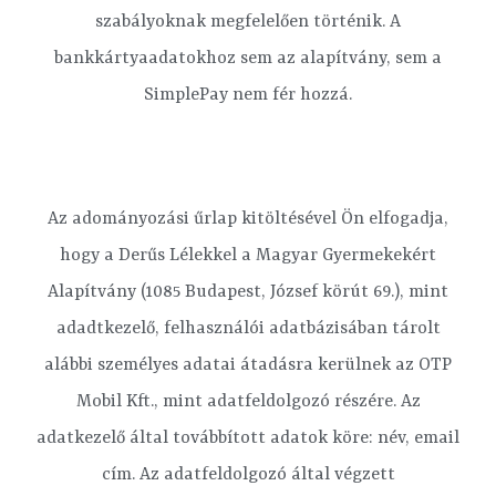
szabályoknak megfelelően történik. A
bankkártyaadatokhoz sem az alapítvány, sem a
SimplePay nem fér hozzá.
Az adományozási űrlap kitöltésével Ön elfogadja,
hogy a Derűs Lélekkel a Magyar Gyermekekért
Alapítvány (1085 Budapest, József körút 69.), mint
adadtkezelő, felhasználói adatbázisában tárolt
alábbi személyes adatai átadásra kerülnek az OTP
Mobil Kft., mint adatfeldolgozó részére. Az
adatkezelő által továbbított adatok köre: név, email
cím. Az adatfeldolgozó által végzett